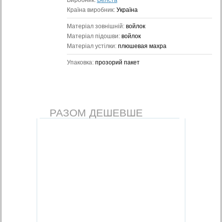
Виробник:
Белста
Країна виробник:
Україна
Матеріал зовнішній:
войлок
Матеріал підошви:
войлок
Матеріал устілки:
плюшевая махра
Упаковка:
прозорий пакет
РАЗОМ ДЕШЕВШЕ