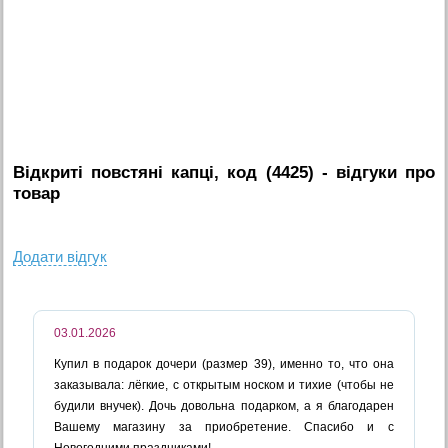
Відкриті повстяні капці, код (4425)
- вiдгуки про
товар
Додати вiдгук
03.01.2026
Купил в подарок дочери (размер 39), именно то, что она
заказывала: лёгкие, с открытым носком и тихие (чтобы не
будили внучек). Дочь довольна подарком, а я благодарен
Вашему магазину за приобретение. Спасибо и с
Новогодними праздниками!