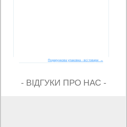
Подарункова упаковка - всі товари →
- ВIДГУКИ ПРО НАС -