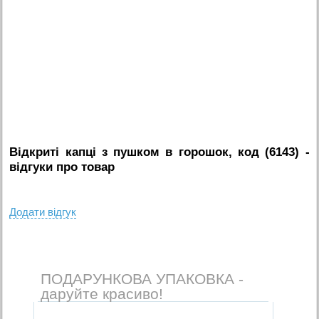
Відкриті капці з пушком в горошок, код (6143)
-
вiдгуки про товар
Додати вiдгук
ПОДАРУНКОВА УПАКОВКА -
даруйте красиво!