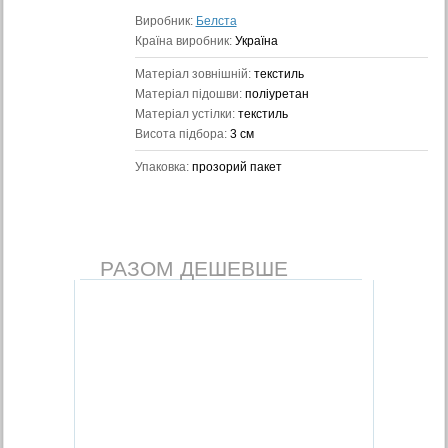
Виробник:
Белста
Країна виробник:
Україна
Матеріал зовнішній:
текстиль
Матеріал підошви:
поліуретан
Матеріал устілки:
текстиль
Висота підбора:
3 см
Упаковка:
прозорий пакет
РАЗОМ ДЕШЕВШЕ