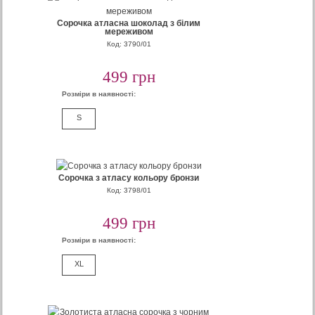
Сорочка атласна шоколад з білим
мереживом
Код: 3790/01
499 грн
Розміри в наявності:
S
Сорочка з атласу кольору бронзи
Код: 3798/01
499 грн
Розміри в наявності:
XL