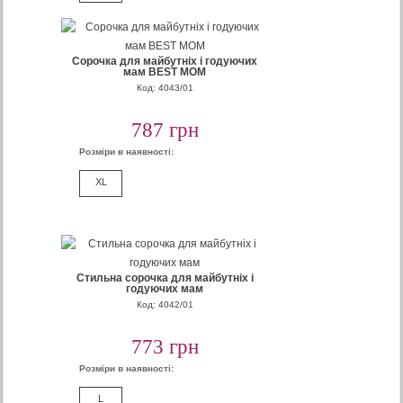
Сорочка для майбутніх і годуючих
мам BEST MOM
Код: 4043/01
787 грн
Розміри в наявності:
XL
Стильна сорочка для майбутніх і
годуючих мам
Код: 4042/01
773 грн
Розміри в наявності:
L