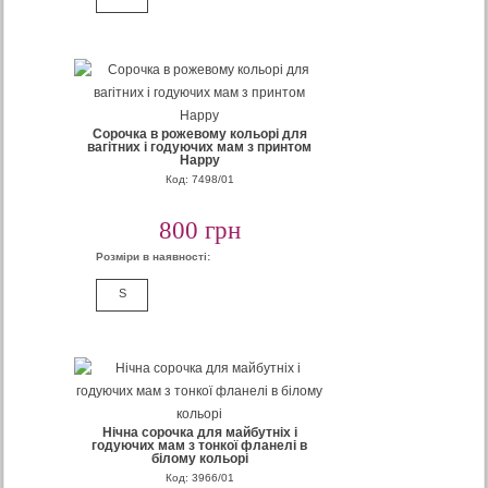
Сорочка в рожевому кольорі для
вагітних і годуючих мам з принтом
Happy
Код: 7498/01
800 грн
Розміри в наявності:
S
Нічна сорочка для майбутніх і
годуючих мам з тонкої фланелі в
білому кольорі
Код: 3966/01