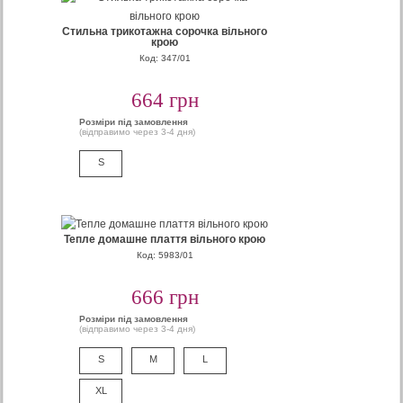
Стильна трикотажна сорочка вільного
крою
Код: 347/01
664 грн
Розміри під замовлення
(відправимо через 3-4 дня)
S
Тепле домашне плаття вільного крою
Код: 5983/01
666 грн
Розміри під замовлення
(відправимо через 3-4 дня)
S
M
L
XL