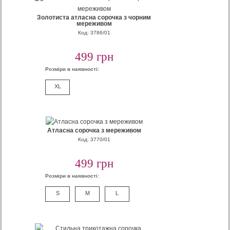
Золотиста атласна сорочка з чорним
мереживом
Код: 3786/01
499 грн
Розміри в наявності:
XL
Атласна сорочка з мереживом
Код: 3770/01
499 грн
Розміри в наявності:
S
M
L