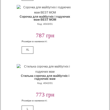
Сорочка для майбутніх і годуючих
мам BEST MOM
Код: 4043/01
787 грн
Розміри в наявності:
XL
Стильна сорочка для майбутніх і
годуючих мам
Код: 4042/01
773 грн
Розміри в наявності:
L