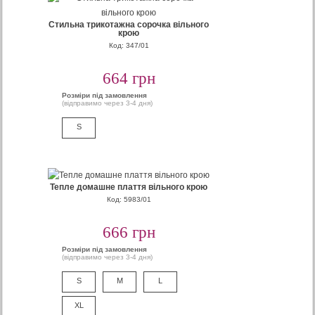
Стильна трикотажна сорочка вільного
крою
Код: 347/01
664 грн
Розміри під замовлення
(відправимо через 3-4 дня)
S
Тепле домашне плаття вільного крою
Код: 5983/01
666 грн
Розміри під замовлення
(відправимо через 3-4 дня)
S
M
L
XL