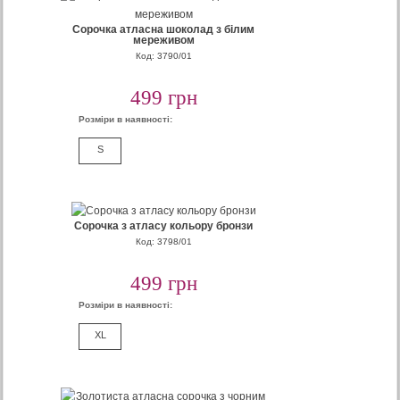
Сорочка атласна шоколад з білим
мереживом
Код: 3790/01
499 грн
Розміри в наявності:
S
Сорочка з атласу кольору бронзи
Код: 3798/01
499 грн
Розміри в наявності:
XL