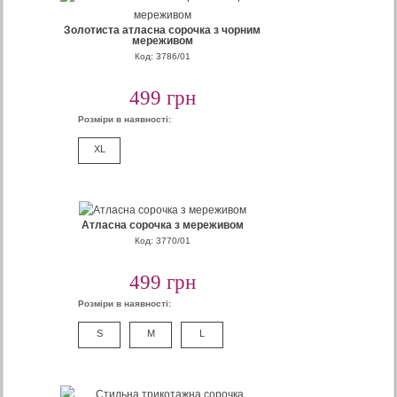
Золотиста атласна сорочка з чорним
мереживом
Код: 3786/01
499 грн
Розміри в наявності:
XL
Атласна сорочка з мереживом
Код: 3770/01
499 грн
Розміри в наявності:
S
M
L