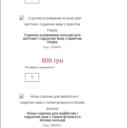
Сорочка в рожевому кольорі для
вагітних і годуючих мам з принтом
Happy
Код: 7498/01
800 грн
Розміри в наявності:
S
Нічна сорочка для майбутніх і
годуючих мам з тонкої фланелі в
білому кольорі
Код: 3966/01