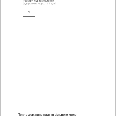
Розміри під замовлення
(відправимо через 3-4 дня)
S
Тепле домашне плаття вільного крою