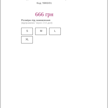
Код: 5983/01
666 грн
Розміри під замовлення
(відправимо через 3-4 дня)
S
M
L
XL