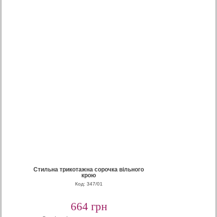
Стильна трикотажна сорочка вільного
крою
Код: 347/01
664 грн