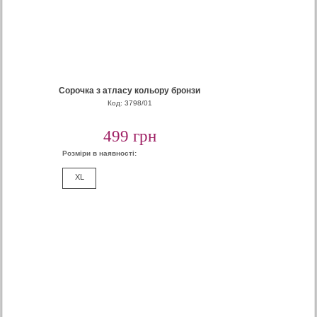
Сорочка з атласу кольору бронзи
Код: 3798/01
499 грн
Розміри в наявності:
XL