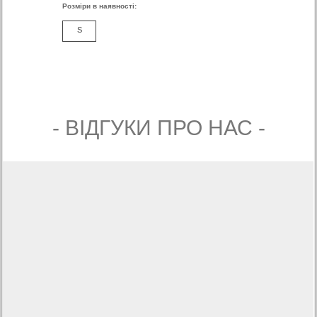
Розміри в наявності:
S
- ВIДГУКИ ПРО НАС -