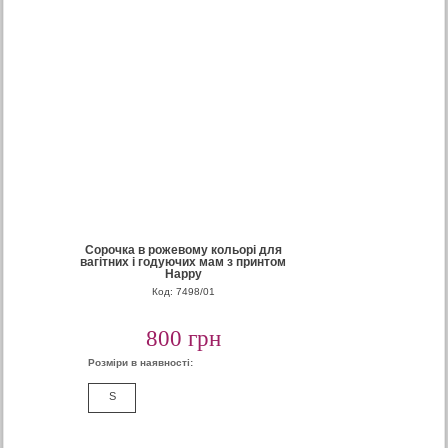
Сорочка в рожевому кольорі для
вагітних і годуючих мам з принтом
Happy
Код: 7498/01
800 грн
Розміри в наявності:
S