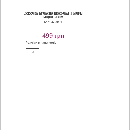
Сорочка атласна шоколад з білим
мереживом
Код: 3790/01
499 грн
Розміри в наявності:
S