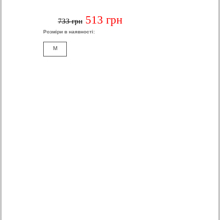
513 грн
733 грн
Розміри в наявності:
M