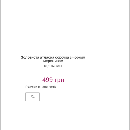
Золотиста атласна сорочка з чорним
мереживом
Код: 3786/01
499 грн
Розміри в наявності:
XL