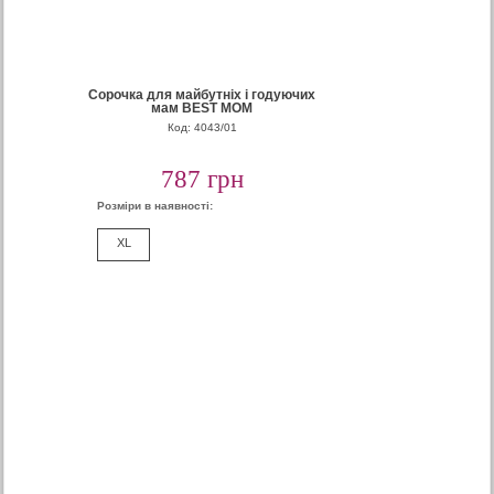
Сорочка для майбутніх і годуючих
мам BEST MOM
Код: 4043/01
787 грн
Розміри в наявності:
XL