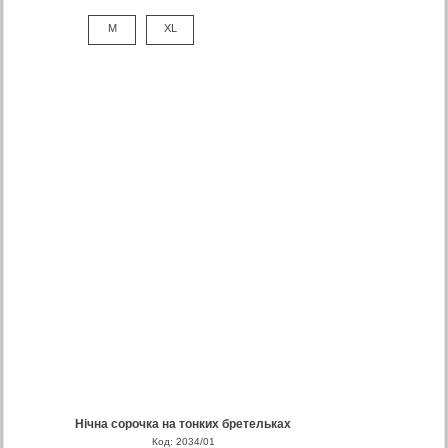
M
XL
Нічна сорочка на тонких бретельках
Код: 2034/01