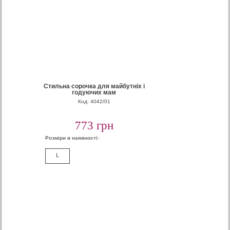
Стильна сорочка для майбутніх і
годуючих мам
Код: 4042/01
773 грн
Розміри в наявності:
L