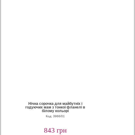
Нічна сорочка для майбутніх і
годуючих мам з тонкої фланелі в
білому кольорі
Код: 3966/01
843 грн