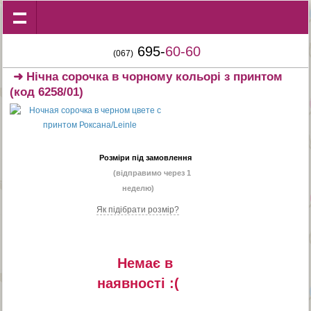
695-
60-60
(067)
➜
Нічна сорочка в чорному кольорі з принтом
(код 6258/01)
Розміри під замовлення
(відправимо через 1
неделю)
Як підібрати розмір?
Немає в
наявностi :(