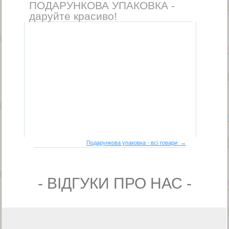
ПОДАРУНКОВА УПАКОВКА -
даруйте красиво!
Подарункова упаковка - всі товари →
- ВIДГУКИ ПРО НАС -