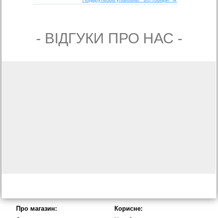
- ВIДГУКИ ПРО НАС -
Про магазин:
Корисне: