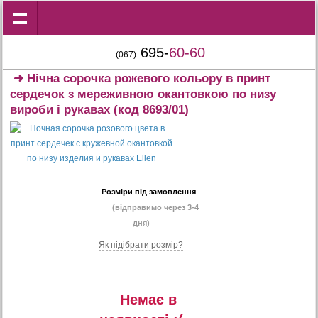
695-
60-60
(067)
➜
Нічна сорочка рожевого кольору в принт
сердечок з мереживною окантовкою по низу
вироби і рукавах
(код 8693/01)
Розміри під замовлення
(відправимо через 3-4
дня)
Як підібрати розмір?
Немає в