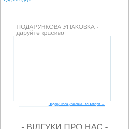
ПОДАРУНКОВА УПАКОВКА -
даруйте красиво!
Подарункова упаковка - всі товари →
- ВIДГУКИ ПРО НАС -