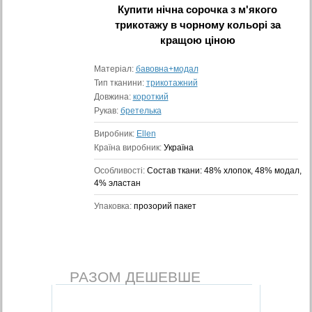
Купити
нічна сорочка з м'якого
трикотажу в чорному кольорі
за
кращою ціною
Матеріал:
бавовна+модал
Тип тканини:
трикотажний
Довжина:
короткий
Рукав:
бретелька
Виробник:
Ellen
Країна виробник:
Україна
Особливості:
Состав ткани: 48% хлопок, 48% модал,
4% эластан
Упаковка:
прозорий пакет
РАЗОМ ДЕШЕВШЕ