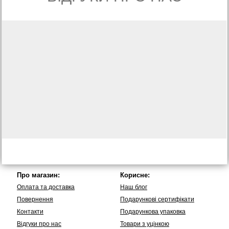
Про магазин:
Корисне:
Оплата та доставка
Наш блог
Повернення
Подарункові сертифікати
Контакти
Подарункова упаковка
Вiдгуки про нас
Товари з уцінкою