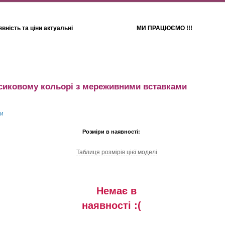
вність та ціни актуальні
МИ ПРАЦЮЄМО !!!
Для дітей
Рушники
рсиковому кольорі з мереживними вставками
Розміри в наявності:
Таблиця розмiрiв цiєї моделi
Немає в
наявностi :(