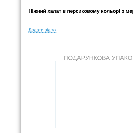
Ніжний халат в персиковому кольорі з ме
Додати вiдгук
ПОДАРУНКОВА УПАКОВК