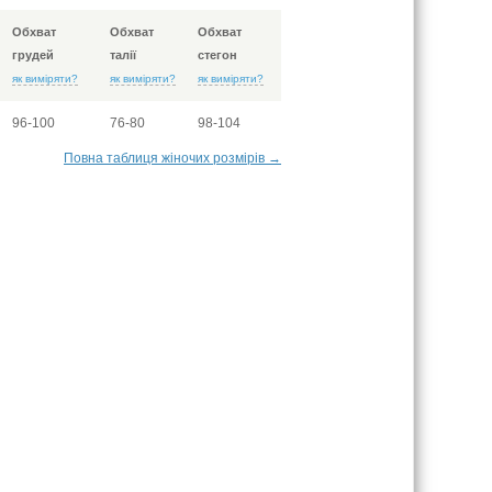
Обхват
Обхват
Обхват
грудей
талії
стегон
як виміряти?
як виміряти?
як виміряти?
96-100
76-80
98-104
Повна таблиця жіночих розмірів →