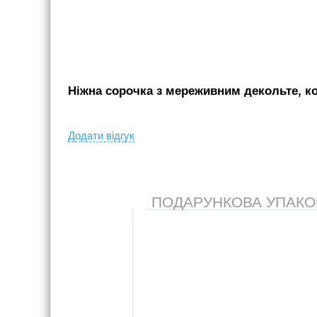
Ніжна сорочка з мереживним декольте, ко
Додати вiдгук
ПОДАРУНКОВА УПАКОВК