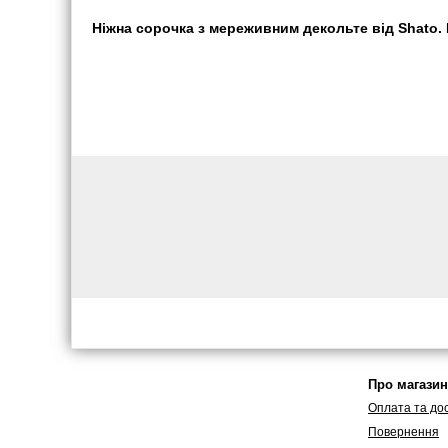
Ніжна сорочка з мереживним декольте від Shato. Ш
Про магазин
Оплата та до
Повернення