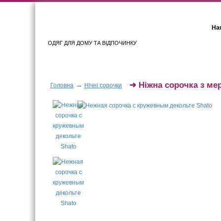
Ная
ОДЯГ ДЛЯ ДОМУ ТА ВІДПОЧИНКУ
Для жінок
Для чоловіків
➜
Ніжна сорочка з м
→
Головна
Нічні сорочки