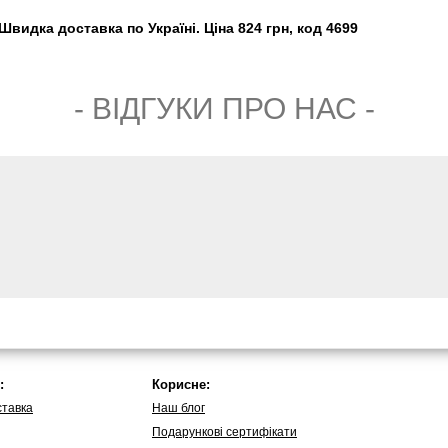
видка доставка по Україні. Ціна 824 грн, код 4699
- ВIДГУКИ ПРО НАС -
:
Корисне:
ставка
Наш блог
Подарункові сертифікати