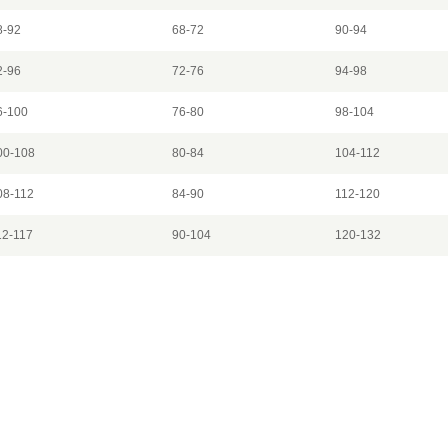
8-92
68-72
90-94
2-96
72-76
94-98
6-100
76-80
98-104
00-108
80-84
104-112
08-112
84-90
112-120
12-117
90-104
120-132