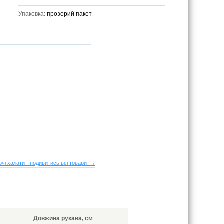
Упаковка:
прозорий пакет
очі халати - подивитись всі товари →
Довжина рукава, см