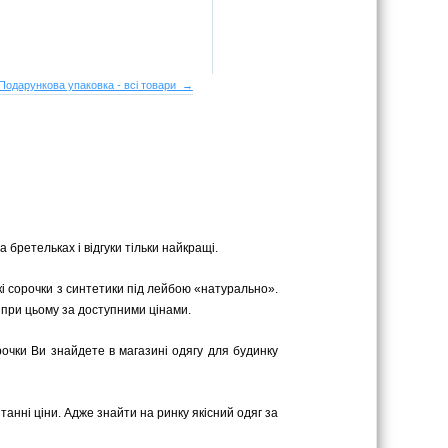
Подарункова упаковка - всі товари →
 бретельках і відгуки тільки найкращі.
ькі сорочки з синтетики під лейбою «натурально».
, при цьому за доступними цінами.
орочки Ви знайдете в магазині одягу для будинку
танні ціни. Адже знайти на ринку якісний одяг за