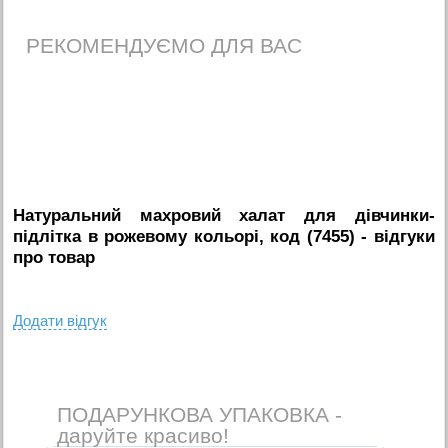
РЕКОМЕНДУЄМО ДЛЯ ВАС
Натуральний махровий халат для дівчинки-
підлітка в рожевому кольорі, код (7455)
- вiдгуки
про товар
Додати вiдгук
ПОДАРУНКОВА УПАКОВКА -
даруйте красиво!