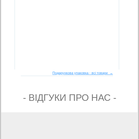
Подарункова упаковка - всі товари →
- ВIДГУКИ ПРО НАС -