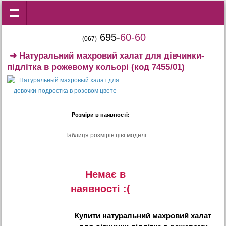
695-
60-60
(067)
➜
Натуральний махровий халат для дівчинки-
підлітка в рожевому кольорі
(код 7455/01)
Розміри в наявності:
Таблиця розмiрiв цiєї моделi
Немає в
наявностi :(
Купити
натуральний махровий халат