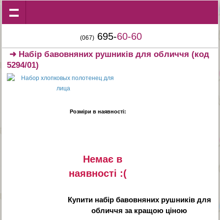
695-
60-60
(067)
➜
Набір бавовняних рушників для обличчя
(код
5294/01)
Розміри в наявності:
Немає в
наявностi :(
Купити
набір бавовняних рушників для
обличчя
за кращою ціною