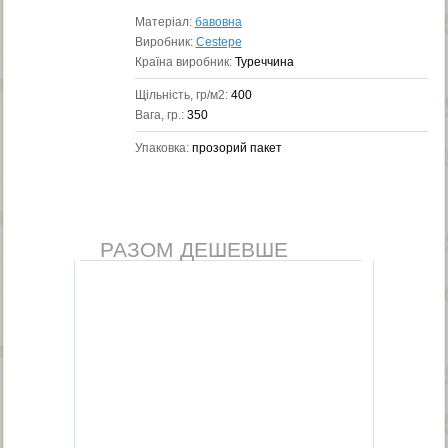
Матеріал:
бавовна
Виробник:
Cestepe
Країна виробник:
Туреччина
Щільність, гр/м2:
400
Вага, гр.:
350
Упаковка:
прозорий пакет
РАЗОМ ДЕШЕВШЕ