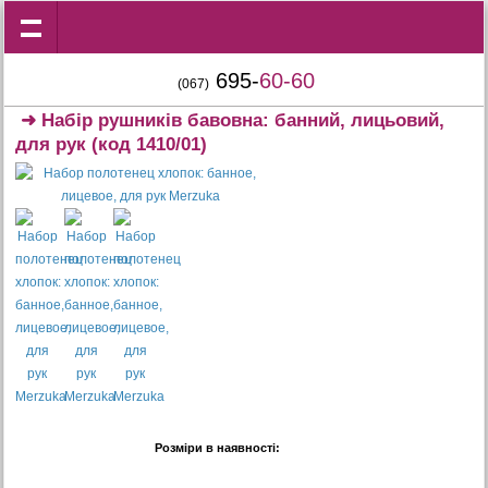
695-
60-60
(067)
➜
Набір рушників бавовна: банний, лицьовий,
для рук
(код 1410/01)
Розміри в наявності: