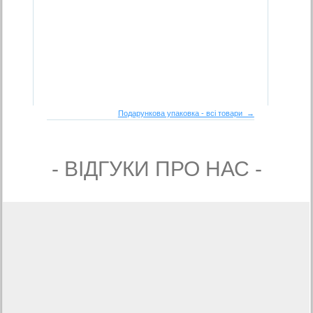
Подарункова упаковка - всі товари →
- ВIДГУКИ ПРО НАС -