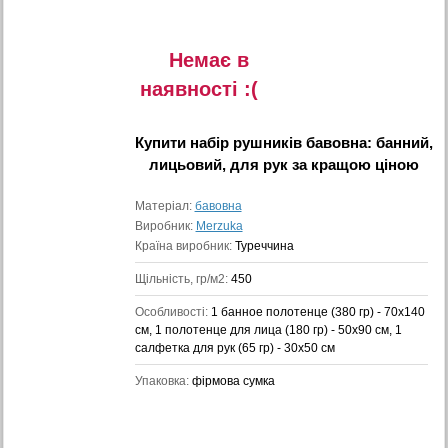
Немає в
наявностi :(
Купити
набір рушників бавовна: банний,
лицьовий, для рук
за кращою ціною
Матеріал:
бавовна
Виробник:
Merzuka
Країна виробник:
Туреччина
Щільність, гр/м2:
450
Особливості:
1 банное полотенце (380 гр) - 70x140
см, 1 полотенце для лица (180 гр) - 50x90 см, 1
салфетка для рук (65 гр) - 30x50 см
Упаковка:
фірмова сумка