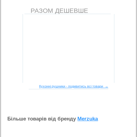
РАЗОМ ДЕШЕВШЕ
Кухонні рушники - подивитись всі товари →
Бiльше товарiв вiд бренду
Merzuka