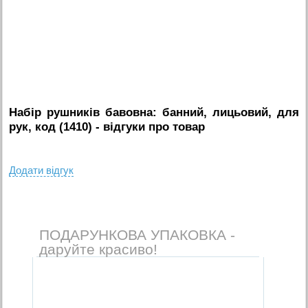
Набір рушників бавовна: банний, лицьовий, для
рук, код (1410)
- вiдгуки про товар
Додати вiдгук
ПОДАРУНКОВА УПАКОВКА -
даруйте красиво!