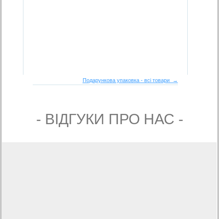
Подарункова упаковка - всі товари →
- ВIДГУКИ ПРО НАС -