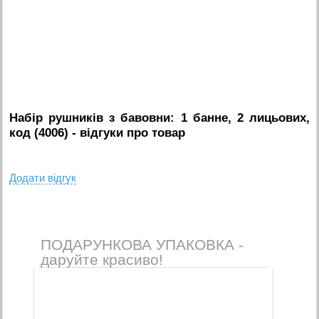
Набір рушників з бавовни: 1 банне, 2 лицьових,
код (4006)
- вiдгуки про товар
Додати вiдгук
ПОДАРУНКОВА УПАКОВКА -
даруйте красиво!