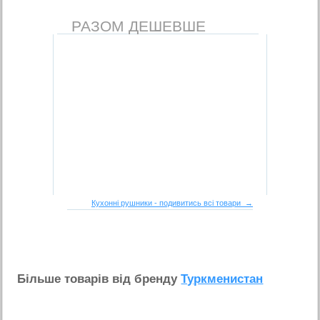
РАЗОМ ДЕШЕВШЕ
Кухонні рушники - подивитись всі товари →
Бiльше товарiв вiд бренду
Туркменистан