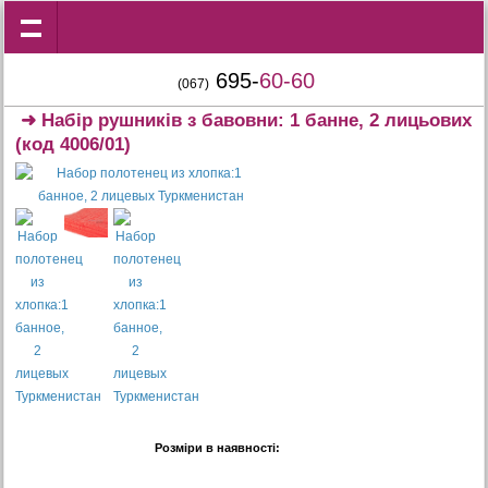
695-
60-60
(067)
➜
Набір рушників з бавовни: 1 банне, 2 лицьових
(код 4006/01)
Розміри в наявності: