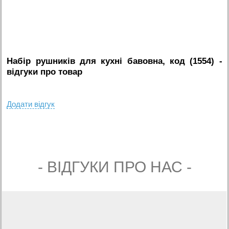
Набір рушників для кухні бавовна, код (1554)
-
вiдгуки про товар
Додати вiдгук
- ВIДГУКИ ПРО НАС -