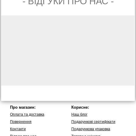
- ВIДГУКИ ПРО НАС -
Про магазин:
Корисне:
Оплата та доставка
Наш блог
Повернення
Подарункові сертифікати
Контакти
Подарункова упаковка