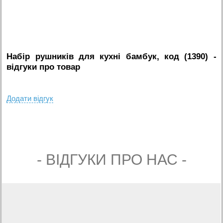
Набір рушників для кухні бамбук, код (1390)
-
вiдгуки про товар
Додати вiдгук
- ВIДГУКИ ПРО НАС -