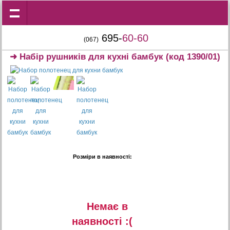
695-
60-60
(067)
➜
Набір рушників для кухні бамбук
(код 1390/01)
Розміри в наявності:
Немає в
наявностi :(