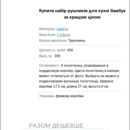
Купити
набір рушників для кухні бамбук
за кращою ціною
Матеріал:
бамбук
Виробник:
Cestepe
Країна виробник:
Туреччина
Щільність, гр/м2:
450
Вага, гр.:
390
Особливості:
6 полотенец, упакованные в
подарочную коробку. Цвета полотенец в наборе,
может отличаться от фото. Выбрать их можно в
подкатерории кухонные полотенца. Ширина
коробки 17,5 см, длина 27 см, высота 8 см
Упаковка:
фірмова коробка
РАЗОМ ДЕШЕВШЕ