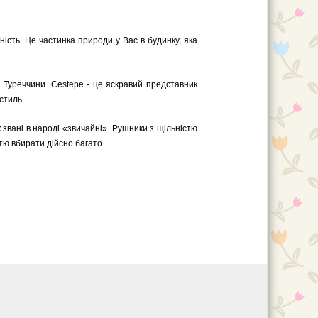
ість. Це частинка природи у Вас в будинку, яка
 Туреччини. Cestepe - це яскравий представник
стиль.
к звані в народі «звичайні». Рушники з щільністю
стю вбирати дійсно багато.