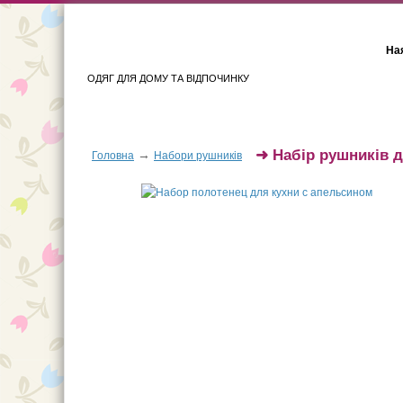
Ная
ОДЯГ ДЛЯ ДОМУ ТА ВІДПОЧИНКУ
Для жінок
Для чоловіків
➜
Набір рушників д
→
Головна
Набори рушників