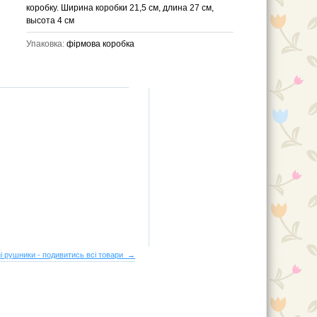
коробку. Ширина коробки 21,5 см, длина 27 см,
высота 4 см
Упаковка:
фірмова коробка
і рушники - подивитись всі товари →