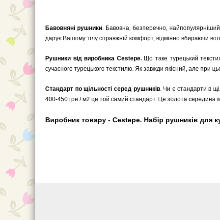
Бавовняні рушники
. Бавовна, безперечно, найпопулярніший
дарує Вашому тілу справжній комфорт, відмінно вбираючи воло
Рушники від виробника Cestepe.
Що таке турецький текстил
сучасного турецького текстилю. Як завжди якісний, але при ць
Стандарт по щільності серед рушників
. Чи є стандарти в щ
400-450 грн / м2 це той самий стандарт. Це золота середина мі
Виробник товару - Cestepe. Набір рушників для ку