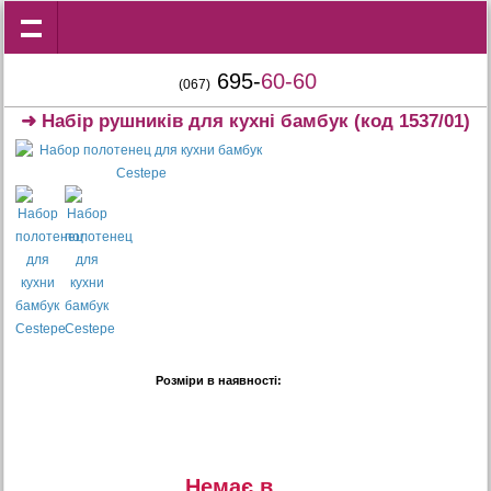
695-
60-60
(067)
➜
Набір рушників для кухні бамбук
(код 1537/01)
Розміри в наявності:
Немає в