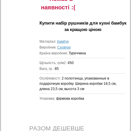
наявностi :(
Купити
набір рушників для кухні бамбук
за кращою ціною
Матеріал:
бамбук
Виробник:
Cestepe
Країна виробник:
Туреччина
Щільність, гр/м2:
450
Вага, гр.:
85
Особливості:
2 полотенца, упакованные в
подарочную коробку. Ширина коробки 18,5 см,
длина 23,5 см, высота 3 см
Упаковка:
фірмова коробка
РАЗОМ ДЕШЕВШЕ