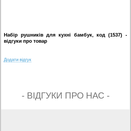
Набір рушників для кухні бамбук, код (1537)
-
вiдгуки про товар
Додати вiдгук
- ВIДГУКИ ПРО НАС -