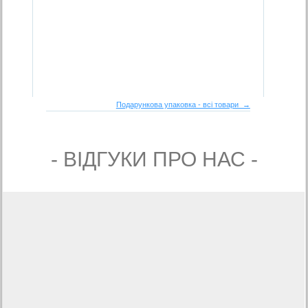
Подарункова упаковка - всі товари →
- ВIДГУКИ ПРО НАС -