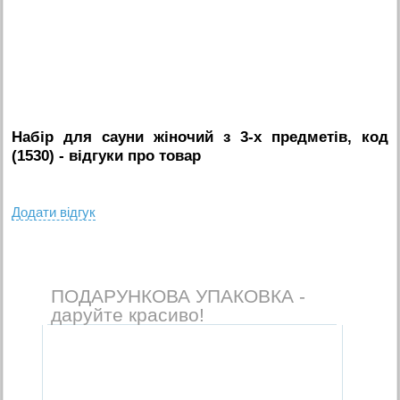
Набір для сауни жіночий з 3-х предметів, код
(1530)
- вiдгуки про товар
Додати вiдгук
ПОДАРУНКОВА УПАКОВКА -
даруйте красиво!