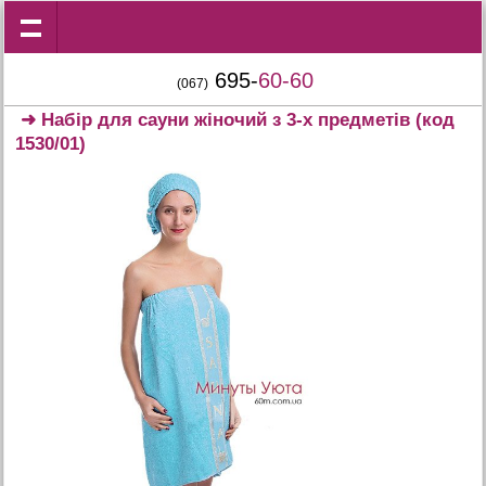
695-
60-60
(067)
➜
Набір для сауни жіночий з 3-х предметів
(код
1530/01)