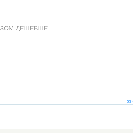
АЗОМ ДЕШЕВШЕ
Жін