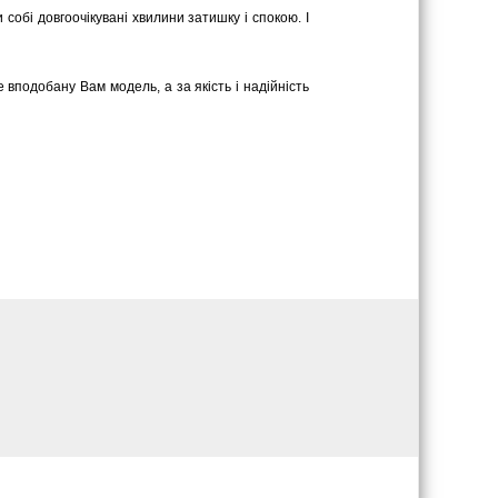
собі довгоочікувані хвилини затишку і спокою. І
 вподобану Вам модель, а за якість і надійність