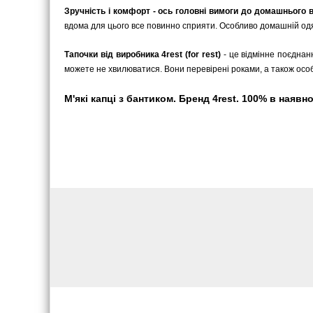
Зручність і комфорт - ось головні вимоги до домашнього 
вдома для цього все повинно сприяти. Особливо домашній одяг
Тапочки від виробника 4rest (for rest)
- це відмінне поєднан
можете не хвилюватися. Вони перевірені роками, а також ос
М'які капці з бантиком. Бренд 4rest. 100% в наявно