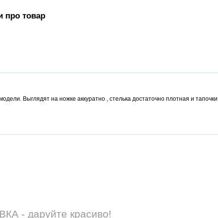
и про товар
 модели. Выглядят на ножке аккуратно , стелька достаточно плотная и тапоч
А - даруйте красиво!