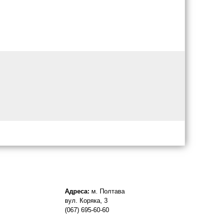
Адреса:
м. Полтава
вул. Коряка, 3
(067) 695-60-60