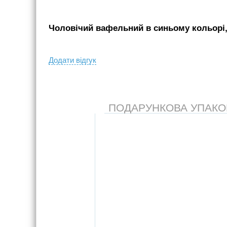
Чоловічий вафельний в синьому кольорі, 
Додати вiдгук
ПОДАРУНКОВА УПАКОВК