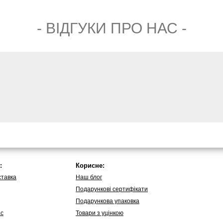
- ВIДГУКИ ПРО НАС -
:
Корисне:
ставка
Наш блог
Подарункові сертифікати
Подарункова упаковка
ас
Товари з уцінкою