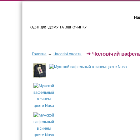
Ная
ОДЯГ ДЛЯ ДОМУ ТА ВІДПОЧИНКУ
Для жінок
Для чоловіків
➜
Чоловічий вафель
→
Головна
Чоловічі халати