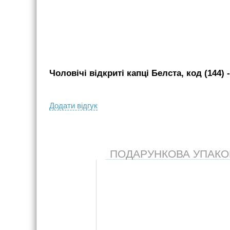
Чоловічі відкриті капці Белста, код (144)
-
Додати вiдгук
ПОДАРУНКОВА УПАКОВК