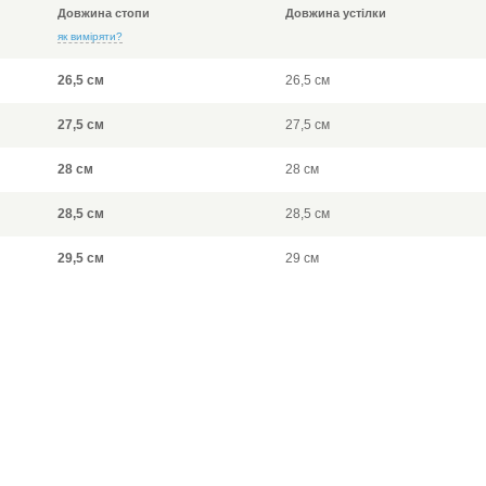
Довжина стопи
Довжина устілки
як виміряти?
26,5 см
26,5 см
27,5 см
27,5 см
28 см
28 см
28,5 см
28,5 см
29,5 см
29 см