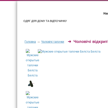
Ная
ОДЯГ ДЛЯ ДОМУ ТА ВІДПОЧИНКУ
Для жінок
Для чоловіків
➜
Чоловічі відкрит
→
Головна
Чоловічі тапочки