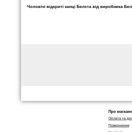
Чоловічі відкриті капці Белста від виробника Белс
Про магазин
Оплата та до
Повернення