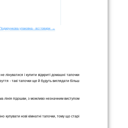
Подарункова упаковка - всі товари →
не лінуватися і купити відкриті домашні тапочки
зуття - такі тапочки ще й будуть виглядати більш
ряма лінія підошви, з можливо незначним виступом
йно купувати нові кімнатні тапочки, тому що старі