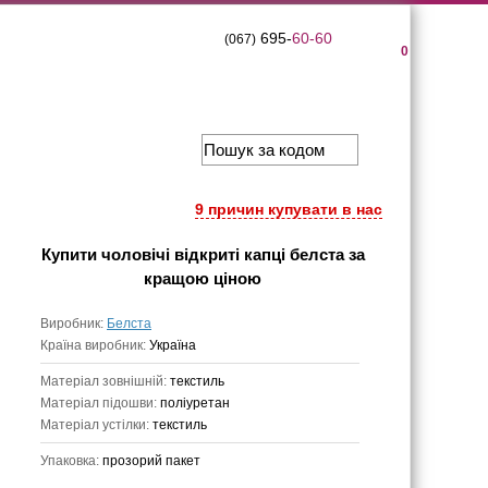
695-
60-60
(067)
0
9 причин купувати в нас
Купити
чоловічі відкриті капці белста
за
кращою ціною
Виробник:
Белста
Країна виробник:
Україна
Матеріал зовнішній:
текстиль
Матеріал підошви:
поліуретан
Матеріал устілки:
текстиль
Упаковка:
прозорий пакет