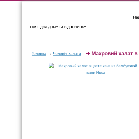
Ная
ОДЯГ ДЛЯ ДОМУ ТА ВІДПОЧИНКУ
Для жінок
Для чоловіків
➜
Махровий халат в 
→
Головна
Чоловічі халати