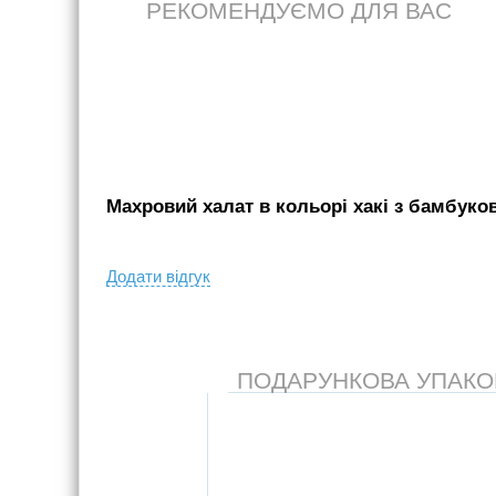
РЕКОМЕНДУЄМО ДЛЯ ВАС
Махровий халат в кольорі хакі з бамбуков
Додати вiдгук
ПОДАРУНКОВА УПАКОВК