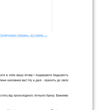
Подарункова упаковка - всі товари →
ати в себе вашу втому і подарувати бадьорість
лини наповнює вас! Ну а далі - прагніть до своїх
стить від прохолодного літнього бризу. Важливо