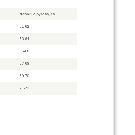
Довжина рукава, см
61-62
63-64
65-66
67-68
69-70
71-72