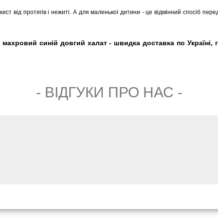
ист від протягів і нежиті. А для маленької дитини - це відмінний спосіб пере
 махровий синій довгий халат - швидка доставка по Україні, г
- ВIДГУКИ ПРО НАС -