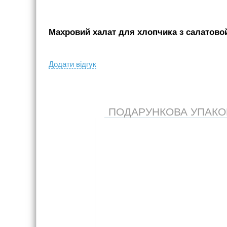
Махровий халат для хлопчика з салатовой
Додати вiдгук
ПОДАРУНКОВА УПАКОВК