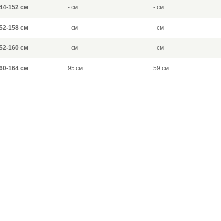
44-152 см
- см
- см
52-158 см
- см
- см
52-160 см
- см
- см
60-164 см
95 см
59 см