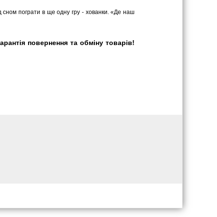
д сном пограти в ще одну гру - хованки. «Де наш
арантія повернення та обміну товарів!