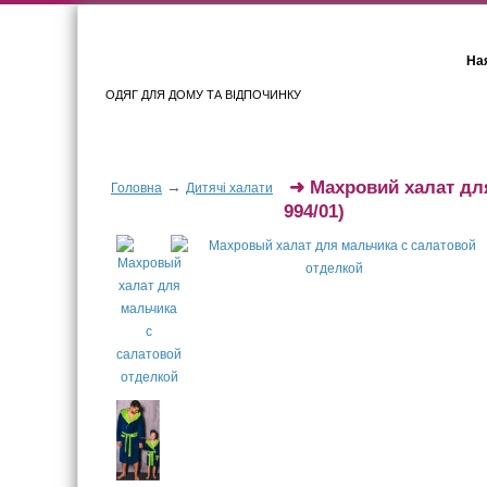
Ная
ОДЯГ ДЛЯ ДОМУ ТА ВІДПОЧИНКУ
Для жінок
Для чоловіків
➜
Махровий халат дл
→
Головна
Дитячі халати
994/01)