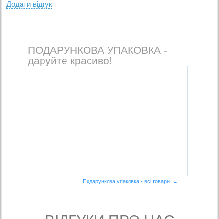
Додати вiдгук
ПОДАРУНКОВА УПАКОВКА -
даруйте красиво!
Подарункова упаковка - всі товари →