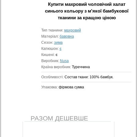
Купити
махровий чоловічий халат
синього кольору з м'якої бамбукової
тканини
за кращою ціною
Тип тканини:
махровий
Матеріал:
бавовна
Сезон:
зима
Капюшон:
є
Кишені:
є
Виробник:
Nusa
Країна виробник:
Туреччина
Особливості:
Состав ткани: 100% бамбук.
Упаковка:
фірмова сумка
РАЗОМ ДЕШЕВШЕ