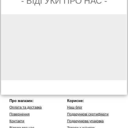
- ВIДГУКИ ПРО НАС -
Про магазин:
Корисне:
Оплата та доставка
Наш блог
Повернення
Подарункові сертифікати
Контакти
Подарункова упаковка
Вiдгуки про нас
Товари з уцінкою