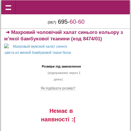
695-
60-60
(067)
➜
Махровий чоловічий халат синього кольору з
м'якої бамбукової тканини
(код 8474/01)
Розміри під замовлення
(відправимо через 1
день)
Як підібрати розмір?
Немає в
наявностi :(