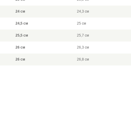
24 см
24,3 см
24,5 см
25 см
25,5 см
25,7 см
26 см
26,3 см
26 см
26,8 см