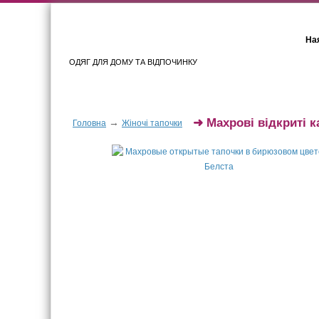
Ная
ОДЯГ ДЛЯ ДОМУ ТА ВІДПОЧИНКУ
Для жінок
Для чоловіків
➜
Махрові відкриті 
→
Головна
Жіночі тапочки