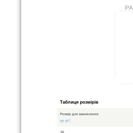
Р
Таблиця розмірів
Розмір для замовлення
що це?
36