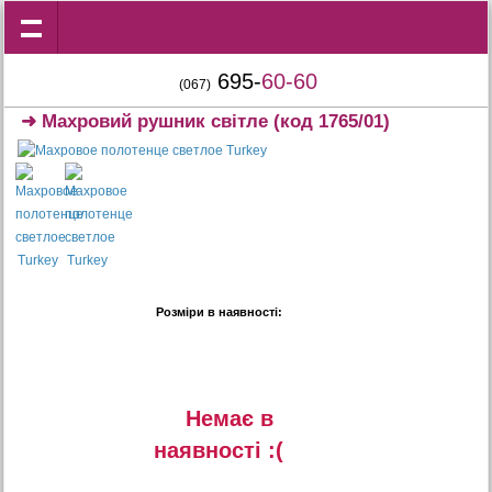
695-
60-60
(067)
➜
Махровий рушник світле
(код 1765/01)
Розміри в наявності:
Немає в
наявностi :(