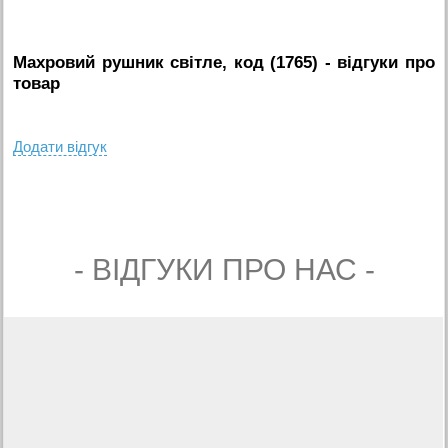
Махровий рушник світле, код (1765)
- вiдгуки про
товар
Додати вiдгук
- ВIДГУКИ ПРО НАС -