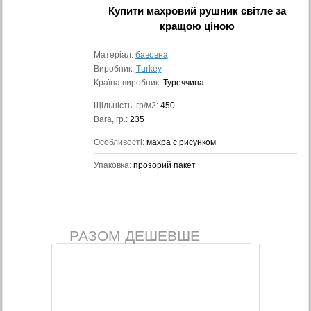
Купити
махровий рушник світле
за
кращою ціною
Матеріал:
бавовна
Виробник:
Turkey
Країна виробник:
Туреччина
Щільність, гр/м2:
450
Вага, гр.:
235
Особливості:
махра с рисунком
Упаковка:
прозорий пакет
РАЗОМ ДЕШЕВШЕ