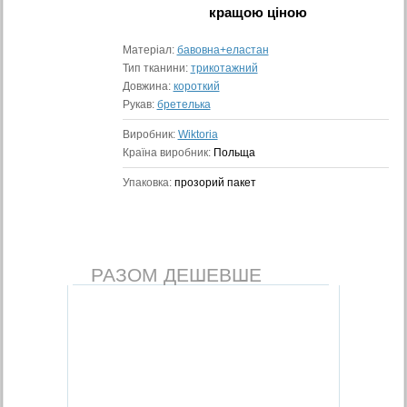
кращою ціною
Матеріал:
бавовна+еластан
Тип тканини:
трикотажний
Довжина:
короткий
Рукав:
бретелька
Виробник:
Wiktoria
Країна виробник:
Польща
Упаковка:
прозорий пакет
РАЗОМ ДЕШЕВШЕ