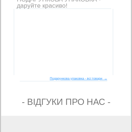
даруйте красиво!
Подарункова упаковка - всі товари →
- ВIДГУКИ ПРО НАС -