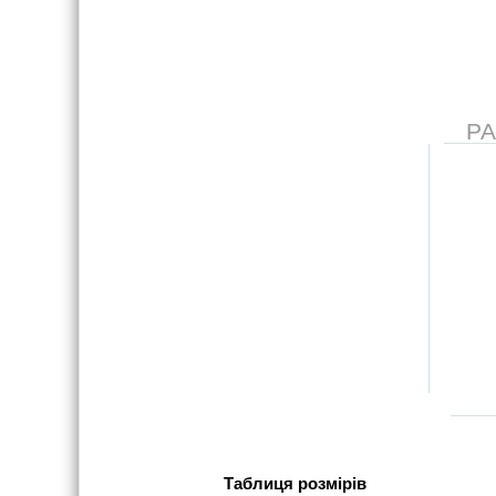
Р
Таблиця розмірів