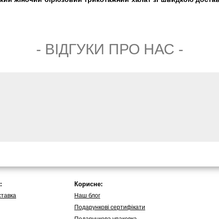
- ВIДГУКИ ПРО НАС -
:
Корисне:
ставка
Наш блог
Подарункові сертифікати