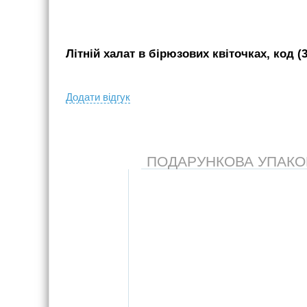
Літній халат в бірюзових квіточках, код (
Додати вiдгук
ПОДАРУНКОВА УПАКОВК