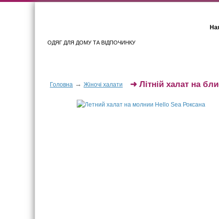
Ная
ОДЯГ ДЛЯ ДОМУ ТА ВІДПОЧИНКУ
Для жінок
Для чоловіків
➜
Літній халат на бли
→
Головна
Жіночі халати