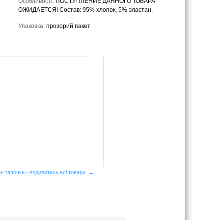
Особливості:
ПОСТУПЛЕНИЕ ДАННОГО ТОВАРА
ОЖИДАЕТСЯ! Состав: 95% хлопок, 5% эластан.
Упаковка:
прозорий пакет
чі тапочки - подивитись всі товари →