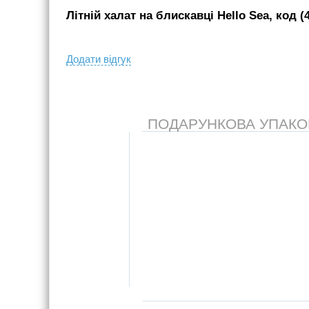
Літній халат на блискавці Hello Sea, код (
Додати вiдгук
ПОДАРУНКОВА УПАКОВК