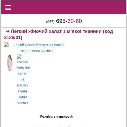
695-
60-60
(067)
➜
Легкий жіночий халат з м'якої тканини
(код
3126/01)
Розміри в наявності: