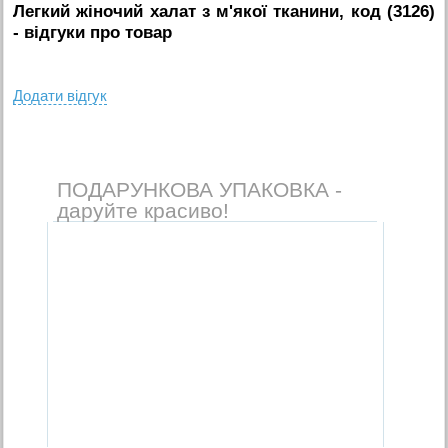
Легкий жіночий халат з м'якої тканини, код (3126)
- вiдгуки про товар
Додати вiдгук
ПОДАРУНКОВА УПАКОВКА -
даруйте красиво!