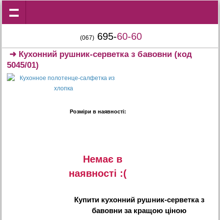
695-
60-60
(067)
➜
Кухонний рушник-серветка з бавовни
(код
5045/01)
Розміри в наявності:
Немає в
наявностi :(
Купити
кухонний рушник-серветка з
бавовни
за кращою ціною