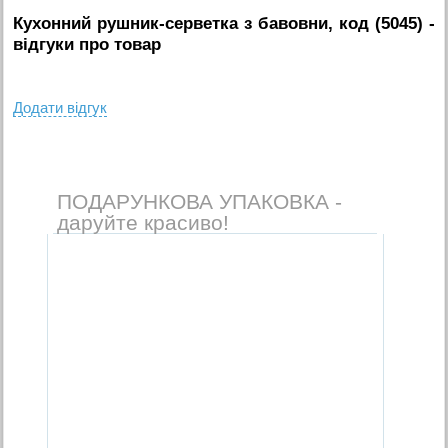
Кухонний рушник-серветка з бавовни, код (5045)
-
вiдгуки про товар
Додати вiдгук
ПОДАРУНКОВА УПАКОВКА -
даруйте красиво!