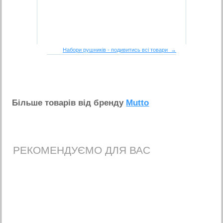
Набори рушників - подивитись всі товари →
Бiльше товарiв вiд бренду
Mutto
РЕКОМЕНДУЄМО ДЛЯ ВАС