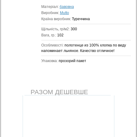
Матеріал:
бавовна
Виробник:
Mutto
Країна виробник:
Туреччина
Щільність, гр/м2:
300
Вага, гр.:
102
Особливості:
полотенце из 100% хлопка по виду
напоминает льняное. Качество отличное!
Упаковка:
прозорий пакет
РАЗОМ ДЕШЕВШЕ