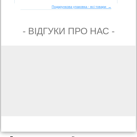
Подарункова упаковка - всі товари →
- ВIДГУКИ ПРО НАС -