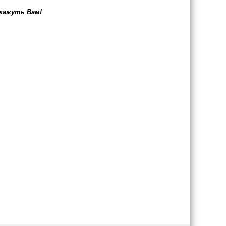
дкажуть Вам!