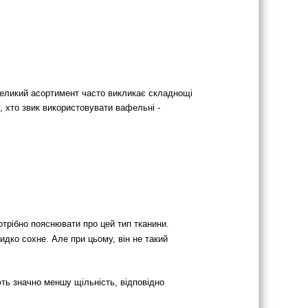
великий асортимент часто викликає складнощі
, хто звик використовувати вафельні -
трібно пояснювати про цей тип тканини.
идко сохне. Але при цьому, він не такий
ть значно меншу щільність, відповідно