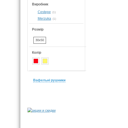
Виробник
Cestepe
(1)
Merzuka
(1)
Розмір
30x50
Колір
Вафельні рушники