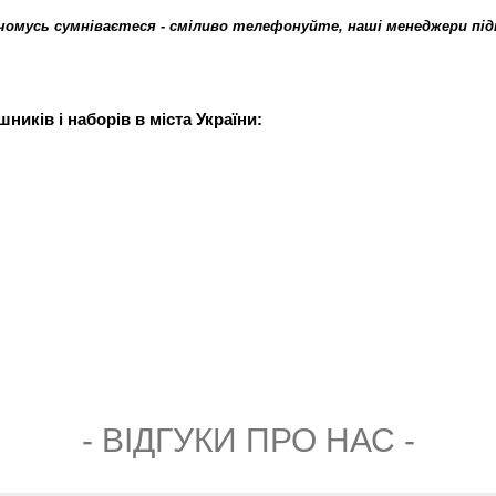
чомусь сумніваєтеся - сміливо телефонуйте, наші менеджери пі
ників і наборів в міста України:
- ВIДГУКИ ПРО НАС -