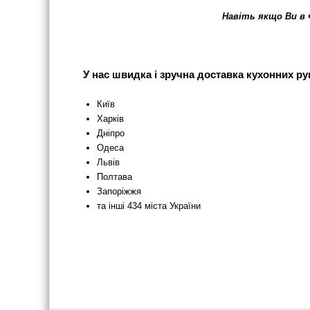
Навіть якщо Ви в 
У нас швидка і зручна доставка кухонних руш
Київ
Харків
Дніпро
Одеса
Львів
Полтава
Запоріжжя
та інші 434 міста України