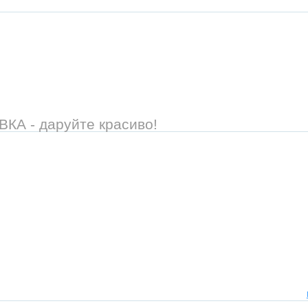
А - даруйте красиво!