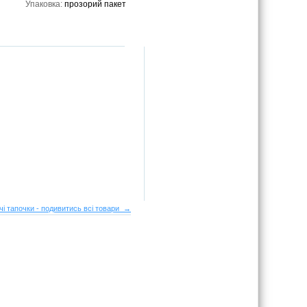
Упаковка:
прозорий пакет
чі тапочки - подивитись всі товари →