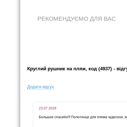
РЕКОМЕНДУЄМО ДЛЯ ВАС
Круглий рушник на пляж, код (4937)
- вiдг
Додати вiдгук
23.07.2026
Большое спасибо!!! Полотенце для пляжа чудесное, ка