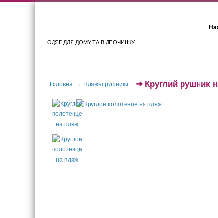
Ная
ОДЯГ ДЛЯ ДОМУ ТА ВІДПОЧИНКУ
Для жінок
Для чоловіків
➜
Круглий рушник н
→
Головна
Пляжні рушники