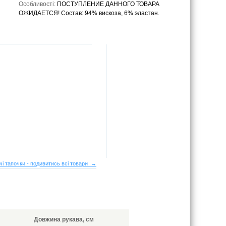
Особливості:
ПОСТУПЛЕНИЕ ДАННОГО ТОВАРА
ОЖИДАЕТСЯ! Состав: 94% вискоза, 6% эластан.
чі тапочки - подивитись всі товари →
Довжина рукава, см