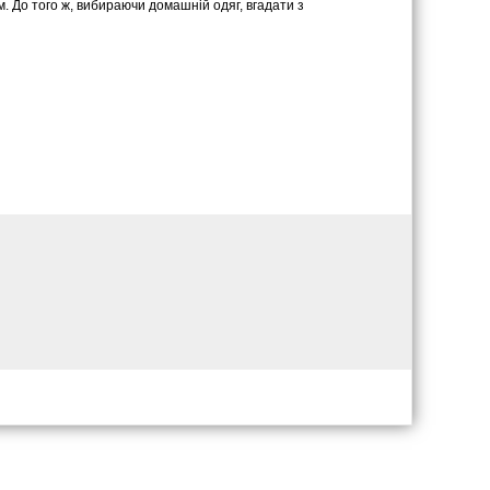
м. До того ж, вибираючи домашній одяг, вгадати з