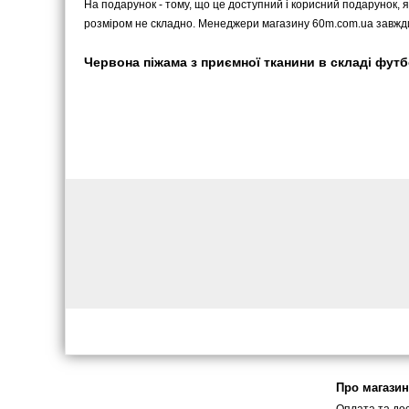
На подарунок - тому, що це доступний і корисний подарунок, я
розміром не складно. Менеджери магазину 60m.com.ua завжди
Червона піжама з приємної тканини в складі футбо
Про магазин