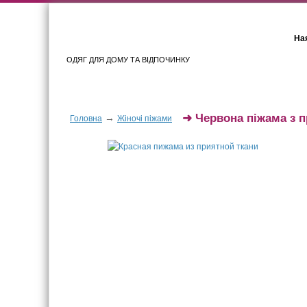
Ная
ОДЯГ ДЛЯ ДОМУ ТА ВІДПОЧИНКУ
Для жінок
Для чоловіків
➜
Червона піжама з 
→
Головна
Жіночі піжами