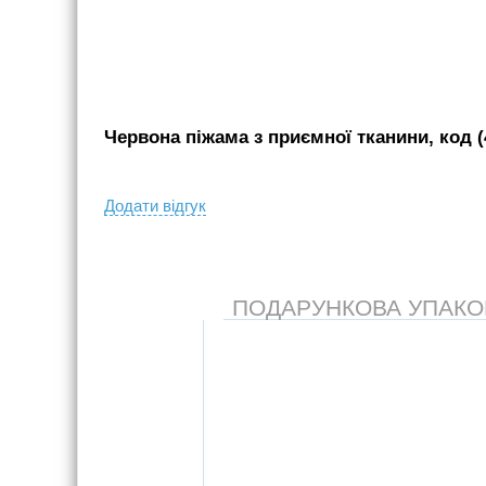
Червона піжама з приємної тканини, код (
Додати вiдгук
ПОДАРУНКОВА УПАКОВК