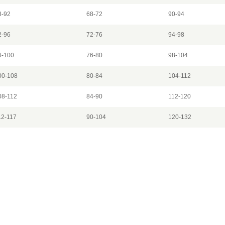
8-92
68-72
90-94
2-96
72-76
94-98
6-100
76-80
98-104
00-108
80-84
104-112
08-112
84-90
112-120
12-117
90-104
120-132