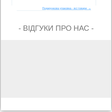
Подарункова упаковка - всі товари →
- ВIДГУКИ ПРО НАС -