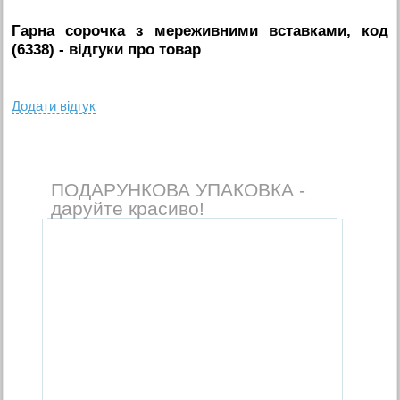
Гарна сорочка з мереживними вставками, код
(6338)
- вiдгуки про товар
Додати вiдгук
ПОДАРУНКОВА УПАКОВКА -
даруйте красиво!