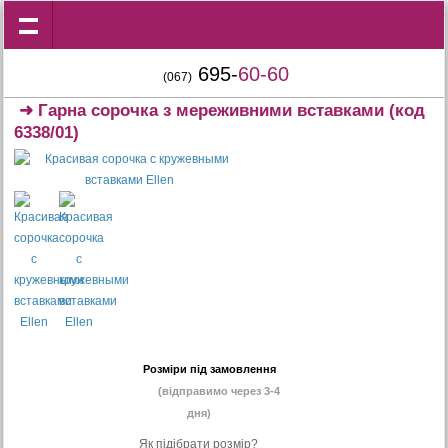
695-
60-60
(067)
➜
Гарна сорочка з мереживними вставками
(код
6338/01)
Розміри під замовлення
(відправимо через 3-4
дня)
Як підібрати розмір?