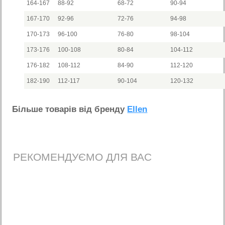
164-167
88-92
68-72
90-94
167-170
92-96
72-76
94-98
170-173
96-100
76-80
98-104
173-176
100-108
80-84
104-112
176-182
108-112
84-90
112-120
182-190
112-117
90-104
120-132
Бiльше товарiв вiд бренду
Ellen
РЕКОМЕНДУЄМО ДЛЯ ВАС