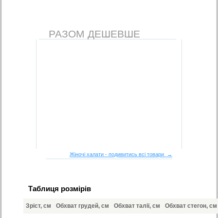
РАЗОМ ДЕШЕВШЕ
Жіночі халати - подивитись всі товари →
Таблиця розмірів
Зріст, см
Обхват грудей, см
Обхват талії, см
Обхват стегон, см