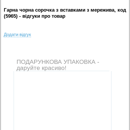
Гарна чорна сорочка з вставками з мережива, код
(5965)
- вiдгуки про товар
Додати вiдгук
ПОДАРУНКОВА УПАКОВКА -
даруйте красиво!