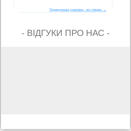
Подарункова упаковка - всі товари →
- ВIДГУКИ ПРО НАС -