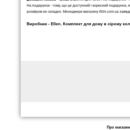
На подарунок - тому, що це доступний і корисний подарунок, я
розміром не складно. Менеджери магазину 60m.com.ua завжди
Виробник - Ellen. Комплект для дому в сірому ко
Про магазин