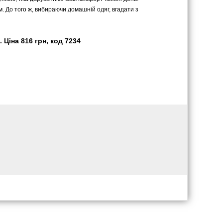
м. До того ж, вибираючи домашній одяг, вгадати з
Ціна 816 грн, код 7234