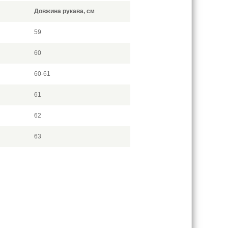
Довжина рукава, см
59
60
60-61
61
62
63