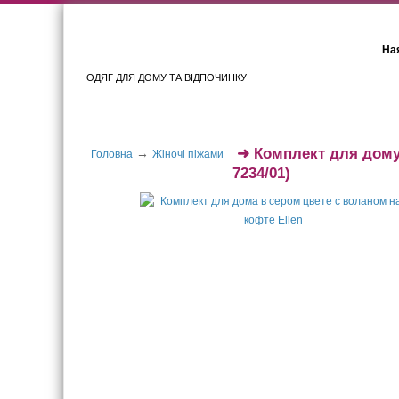
Ная
ОДЯГ ДЛЯ ДОМУ ТА ВІДПОЧИНКУ
Для жінок
Для чоловіків
➜
Комплект для дому 
→
Головна
Жіночі піжами
7234/01)