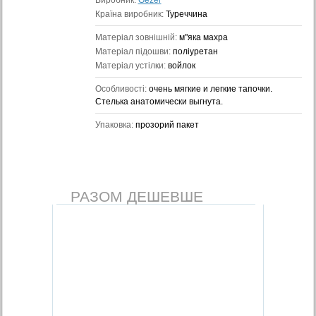
Виробник:
Gezer
Країна виробник:
Туреччина
Матеріал зовнішній:
м"яка махра
Матеріал підошви:
поліуретан
Матеріал устілки:
войлок
Особливості:
очень мягкие и легкие тапочки.
Стелька анатомически выгнута.
Упаковка:
прозорий пакет
РАЗОМ ДЕШЕВШЕ