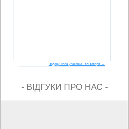
Подарункова упаковка - всі товари →
- ВIДГУКИ ПРО НАС -