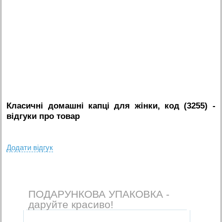
Класичні домашні капці для жінки, код (3255)
-
вiдгуки про товар
Додати вiдгук
ПОДАРУНКОВА УПАКОВКА -
даруйте красиво!