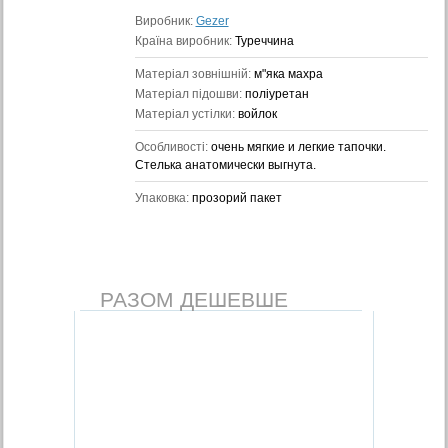
Виробник:
Gezer
Країна виробник:
Туреччина
Матеріал зовнішній:
м"яка махра
Матеріал підошви:
поліуретан
Матеріал устілки:
войлок
Особливості:
очень мягкие и легкие тапочки.
Стелька анатомически выгнута.
Упаковка:
прозорий пакет
РАЗОМ ДЕШЕВШЕ