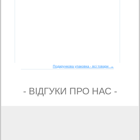
Подарункова упаковка - всі товари →
- ВIДГУКИ ПРО НАС -