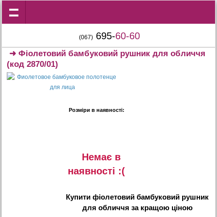
695-
60-60
(067)
➜
Фіолетовий бамбуковий рушник для обличчя
(код 2870/01)
Розміри в наявності:
Немає в
наявностi :(
Купити
фіолетовий бамбуковий рушник
для обличчя
за кращою ціною