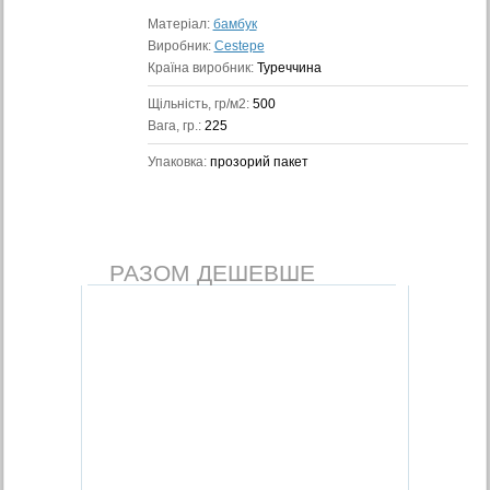
Матеріал:
бамбук
Виробник:
Cestepe
Країна виробник:
Туреччина
Щільність, гр/м2:
500
Вага, гр.:
225
Упаковка:
прозорий пакет
РАЗОМ ДЕШЕВШЕ