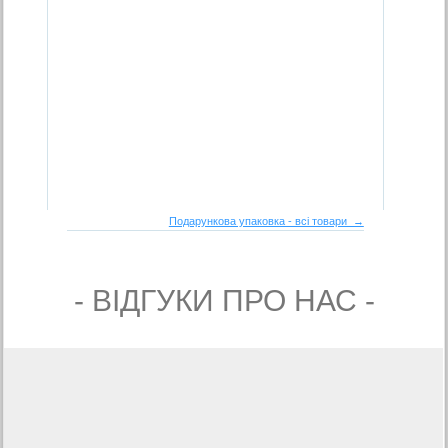
Подарункова упаковка - всі товари →
- ВIДГУКИ ПРО НАС -