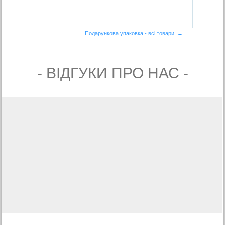
Подарункова упаковка - всі товари →
- ВIДГУКИ ПРО НАС -