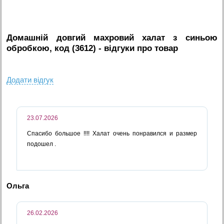
Домашній довгий махровий халат з синьою
обробкою, код (3612)
- вiдгуки про товар
Додати вiдгук
23.07.2026
Спасибо большое !!!! Халат очень понравился и размер
подошел .
Ольга
26.02.2026