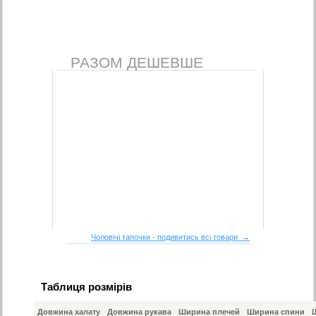
РАЗОМ ДЕШЕВШЕ
Чоловічі тапочки - подивитись всі товари →
Таблиця розмірів
Довжина халату
Довжина рукава
Ширина плечей
Ширина спини