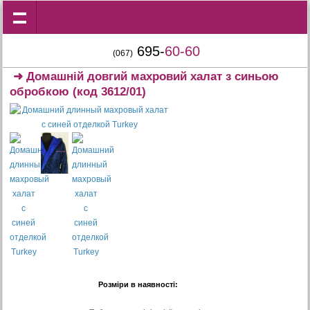
695-
60-60
(067)
➜
Домашній довгий махровий халат з синьою
обробкою
(код 3612/01)
Розміри в наявності: