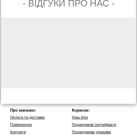
- ВIДГУКИ ПРО НАС -
Про магазин:
Корисне:
Оплата та доставка
Наш блог
Повернення
Подарункові сертифікати
Контакти
Подарункова упаковка