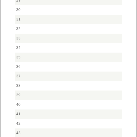
29
30
31
32
33
34
35
36
37
38
39
40
41
42
43