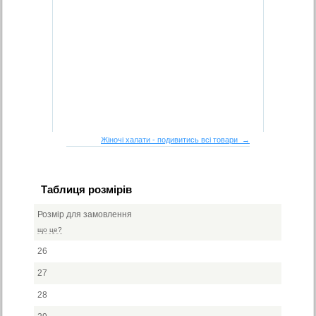
Жіночі халати - подивитись всі товари →
Таблиця розмірів
Розмір для замовлення
що це?
26
27
28