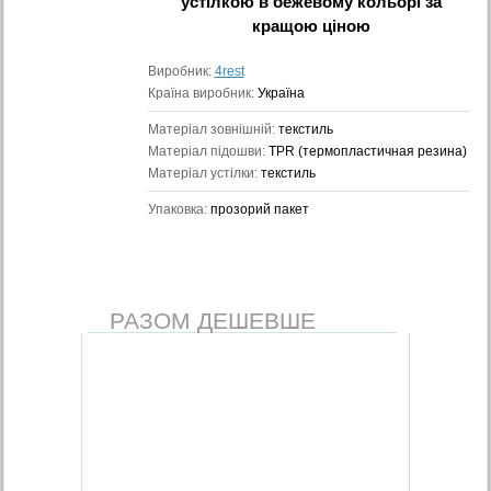
устілкою в бежевому кольорі
за
кращою ціною
Виробник:
4rest
Країна виробник:
Україна
Матеріал зовнішній:
текстиль
Матеріал підошви:
TPR (термопластичная резина)
Матеріал устілки:
текстиль
Упаковка:
прозорий пакет
РАЗОМ ДЕШЕВШЕ