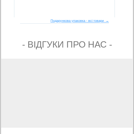
Подарункова упаковка - всі товари →
- ВIДГУКИ ПРО НАС -