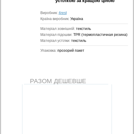
устілкою
за кращою ціною
Виробник:
4rest
Країна виробник:
Україна
Матеріал зовнішній:
текстиль
Матеріал підошви:
TPR (термопластичная резина)
Матеріал устілки:
текстиль
Упаковка:
прозорий пакет
РАЗОМ ДЕШЕВШЕ