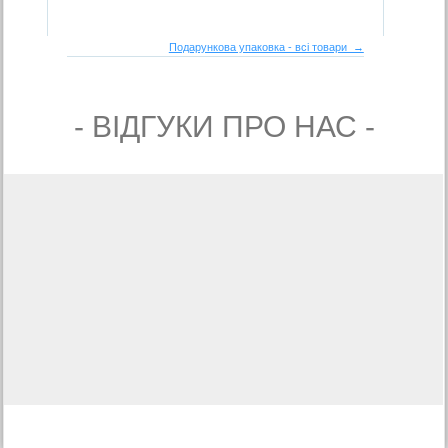
Подарункова упаковка - всі товари →
- ВIДГУКИ ПРО НАС -