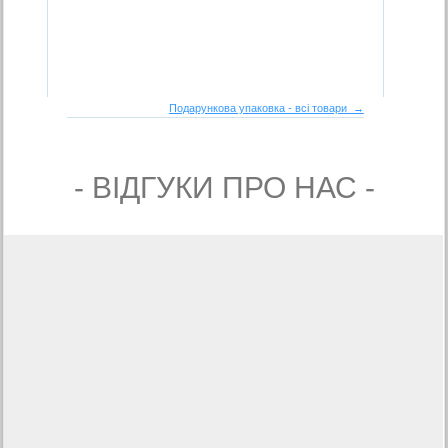
Подарункова упаковка - всі товари →
- ВIДГУКИ ПРО НАС -