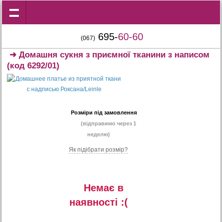
695-
60-60
(067)
➜
Домашня сукня з приємної тканини з написом
(код 6292/01)
Розміри під замовлення
(відправимо через 1
неделю)
Як підібрати розмір?
Немає в
наявностi :(