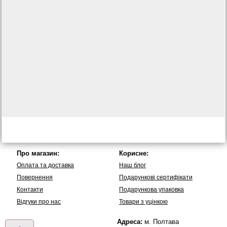
Про магазин:
Корисне:
Оплата та доставка
Наш блог
Повернення
Подарункові сертифікати
Контакти
Подарункова упаковка
Вiдгуки про нас
Товари з уцінкою
Адреса:
м. Полтава