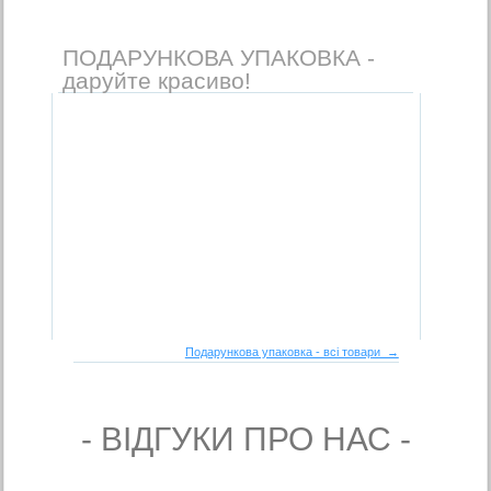
ПОДАРУНКОВА УПАКОВКА -
даруйте красиво!
Подарункова упаковка - всі товари →
- ВIДГУКИ ПРО НАС -