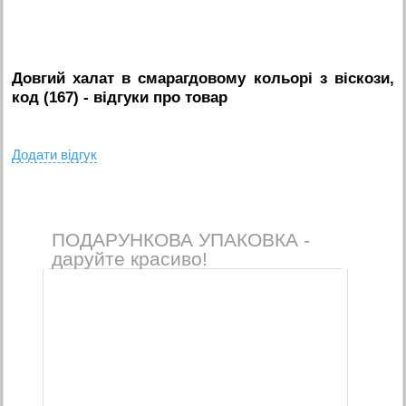
Довгий халат в смарагдовому кольорі з віскози,
код (167)
- вiдгуки про товар
Додати вiдгук
ПОДАРУНКОВА УПАКОВКА -
даруйте красиво!