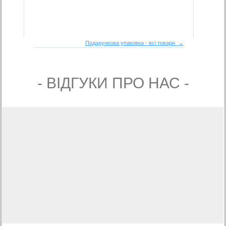
Подарункова упаковка - всі товари →
- ВIДГУКИ ПРО НАС -