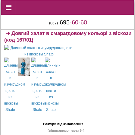
695-
60-60
(067)
➜
Довгий халат в смарагдовому кольорі з віскози
(код 167/01)
Розміри під замовлення
(відправимо через 3-4