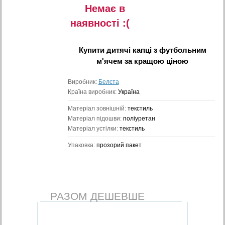
Немає в
наявностi :(
Купити
дитячі капці з футбольним
м'ячем
за кращою ціною
Виробник:
Белста
Країна виробник:
Україна
Матеріал зовнішній:
текстиль
Матеріал підошви:
поліуретан
Матеріал устілки:
текстиль
Упаковка:
прозорий пакет
РАЗОМ ДЕШЕВШЕ