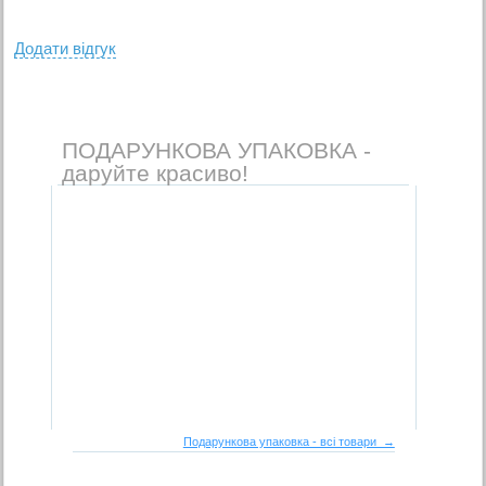
Додати вiдгук
ПОДАРУНКОВА УПАКОВКА -
даруйте красиво!
Подарункова упаковка - всі товари →