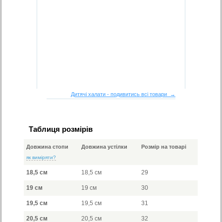
Дитячі халати - подивитись всі товари →
Таблиця розмірів
Довжина стопи
Довжина устілки
Розмір на товарі
як виміряти?
18,5 см
18,5 см
29
19 см
19 см
30
19,5 см
19,5 см
31
20,5 см
20,5 см
32